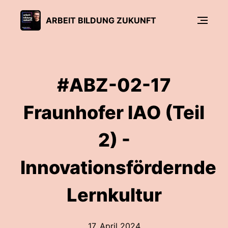
ARBEIT BILDUNG ZUKUNFT
#ABZ-02-17
Fraunhofer IAO (Teil
2) -
Innovationsfördernde
Lernkultur
17. April 2024