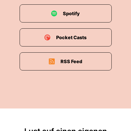
Spotify
Pocket Casts
RSS Feed